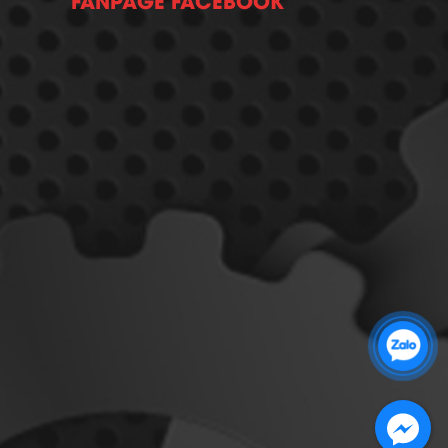
Zalo 1: 0989 16 9900
Zalo 2: 0972 14 9900