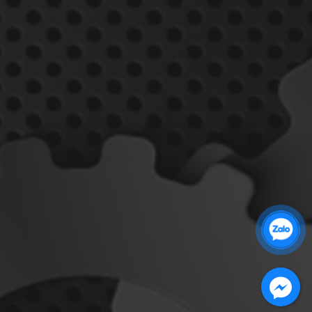
Zalo 1: 0989 16 9900
Zalo 2: 0972 14 9900