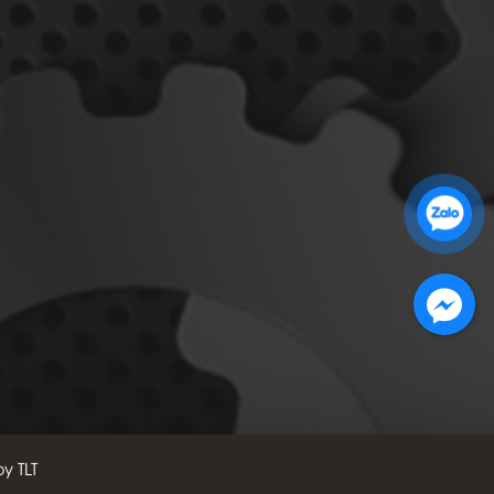
Zalo 1: 0989 16 9900
Zalo 2: 0972 14 9900
by TLT