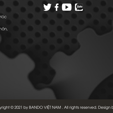
 Hóc
Thôn,
 -
right © 2021 by
BANDO VIỆT NAM
. All rights reserved. Design 