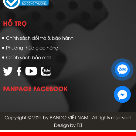
HỖ TRỢ
Chính sách đổi trả & bảo hành
Phương thức giao hàng
Chính sách bảo mật
Zalo 1: 0989 16 9900
Zalo 2: 0972 14 9900
FANPAGE FACEBOOK
Copyright © 2021 by
BANDO VIỆT NAM
. All rights reserved.
Design by TLT