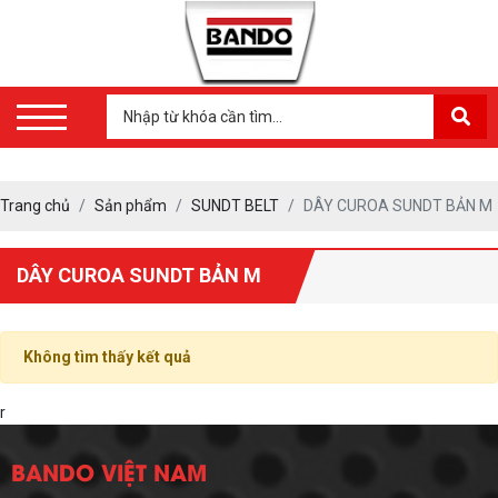
Trang chủ
Sản phẩm
SUNDT BELT
DÂY CUROA SUNDT BẢN M
DÂY CUROA SUNDT BẢN M
Không tìm thấy kết quả
r
BANDO VIỆT NAM