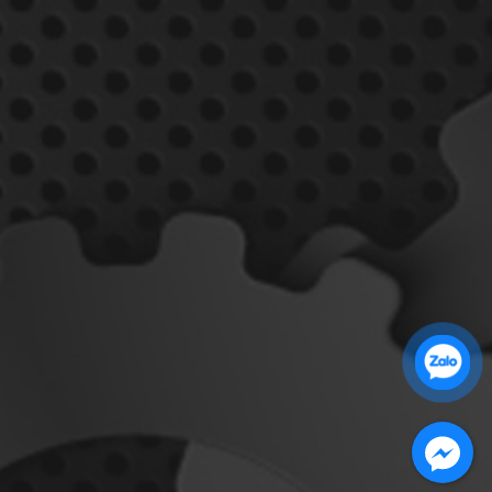
Zalo 1: 0989 16 9900
Zalo 2: 0972 14 9900