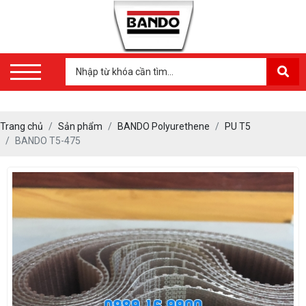
Trang chủ
Sản phẩm
BANDO Polyurethene
PU T5
BANDO T5-475