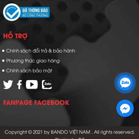
HỖ TRỢ
Chính sách đổi trả & bảo hành
Phương thức giao hàng
Chính sách bảo mật
Zalo 1: 0989 16 9900
Zalo 2: 0972 14 9900
FANPAGE FACEBOOK
Copyright © 2021 by
BANDO VIỆT NAM
. All rights reserved.