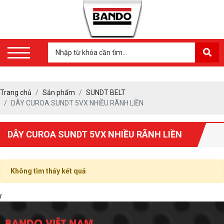
Trang chủ
Sản phẩm
SUNDT BELT
DÂY CUROA SUNDT 5VX NHIỀU RÃNH LIỀN
DÂY CUROA SUNDT 5VX NHIỀU RÃNH LIỀN
Không tìm thấy kết quả
r
BANDO VIỆT NAM