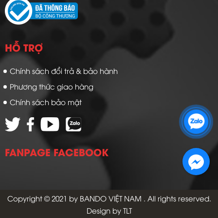
HỖ TRỢ
Chính sách đổi trả & bảo hành
Phương thức giao hàng
Chính sách bảo mật
Zalo 1: 0989 16 9900
Zalo 2: 0972 14 9900
FANPAGE FACEBOOK
Copyright © 2021 by
BANDO VIỆT NAM
. All rights reserved.
Design by TLT