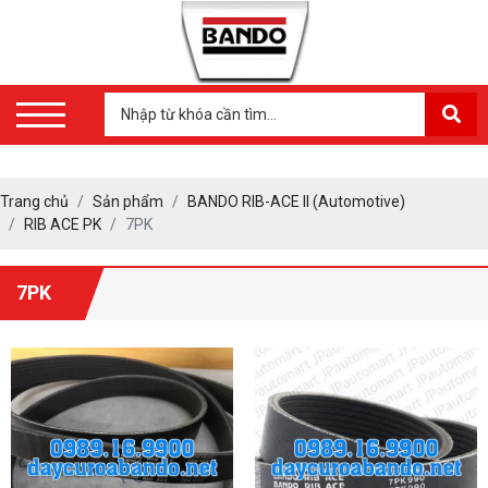
Trang chủ
Sản phẩm
BANDO RIB-ACE II (Automotive)
RIB ACE PK
7PK
7PK