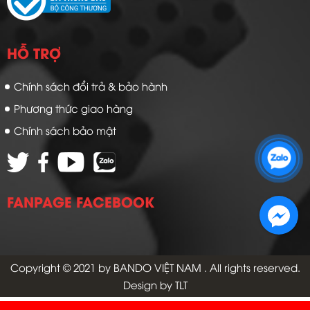
HỖ TRỢ
Chính sách đổi trả & bảo hành
Phương thức giao hàng
Chính sách bảo mật
Zalo 1: 0989 16 9900
Zalo 2: 0972 14 9900
FANPAGE FACEBOOK
Copyright © 2021 by
BANDO VIỆT NAM
. All rights reserved.
Design by TLT