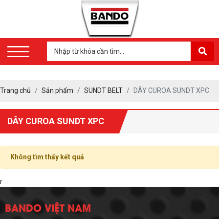
Trang chủ
Sản phẩm
SUNDT BELT
DÂY CUROA SUNDT XPC
DÂY CUROA SUNDT XPC
Không tìm thấy kết quả
r
BANDO VIỆT NAM