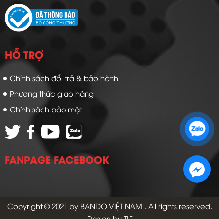
HỖ TRỢ
Chính sách đổi trả & bảo hành
Phương thức giao hàng
Chính sách bảo mật
Zalo 1: 0989 16 9900
Zalo 2: 0972 14 9900
FANPAGE FACEBOOK
Copyright © 2021 by
BANDO VIỆT NAM
. All rights reserved.
Design by TLT