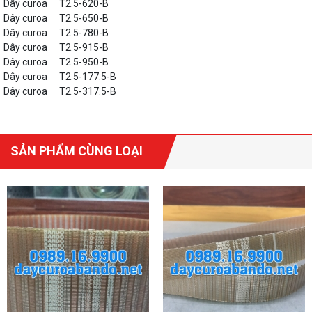
Dây curoa
T2.5-620-B
Dây curoa
T2.5-650-B
Dây curoa
T2.5-780-B
Dây curoa
T2.5-915-B
Dây curoa
T2.5-950-B
Dây curoa
T2.5-177.5-B
Dây curoa
T2.5-317.5-B
SẢN PHẨM CÙNG LOẠI