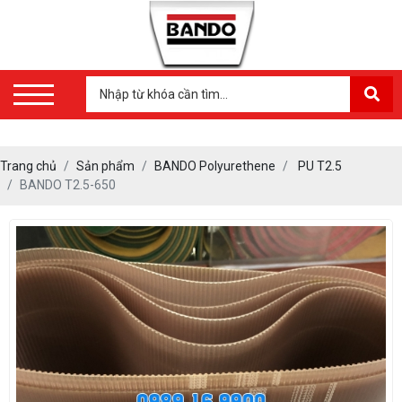
Trang chủ
Sản phẩm
BANDO Polyurethene
PU T2.5
BANDO T2.5-650