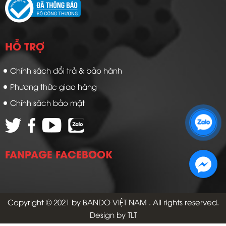
HỖ TRỢ
Chính sách đổi trả & bảo hành
Phương thức giao hàng
Chính sách bảo mật
Zalo 1: 0989 16 9900
Zalo 2: 0972 14 9900
FANPAGE FACEBOOK
Copyright © 2021 by
BANDO VIỆT NAM
. All rights reserved.
Design by TLT