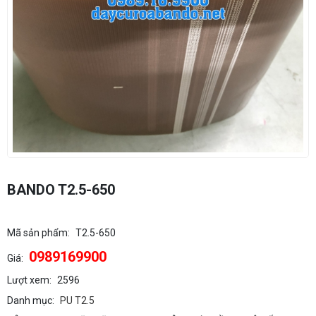
BANDO T2.5-650
Mã sản phẩm:
T2.5-650
0989169900
Giá:
Lượt xem:
2596
Danh mục:
PU T2.5