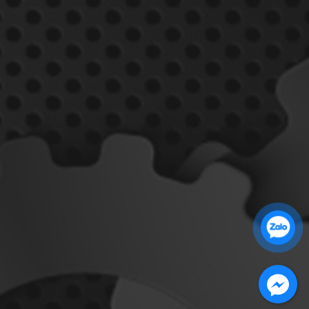
Zalo 1: 0989 16 9900
Zalo 2: 0972 14 9900