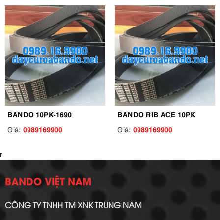
BANDO 10PK-1690
BANDO RIB ACE 10PK
0989169900
0989169900
Giá:
Giá:
r
BANDO VIỆT NAM
CÔNG TY TNHH TM XNK TRUNG NAM