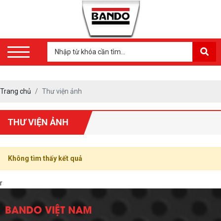
Trang chủ
Thư viện ảnh
THƯ VIỆN ẢNH
Không tìm thấy kết quả
r
BANDO VIỆT NAM