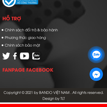
HỖ TRỢ
Chính sách đổi trả & bảo hành
Phương thức giao hàng
Chính sách bảo mật
Zalo 1: 0989 16 9900
Zalo 2: 0972 14 9900
FANPAGE FACEBOOK
Copyright © 2021 by
BANDO VIỆT NAM
. All rights reserved.
Design by TLT