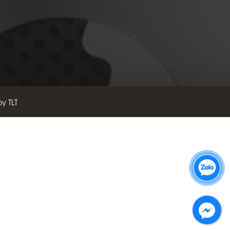
by TLT
Zalo 1: 0989 16 9900
Zalo 2: 0972 14 9900