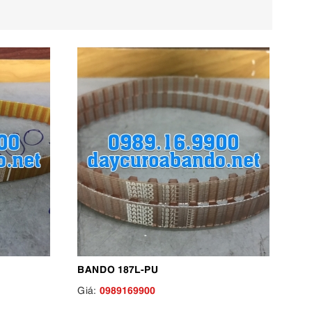
BANDO 187L-PU
0989169900
Giá: