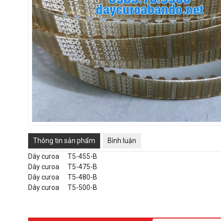
Thông tin sản phẩm
Bình luận
Dây curoa
T5-455-B
Dây curoa
T5-475-B
Dây curoa
T5-480-B
Dây curoa
T5-500-B