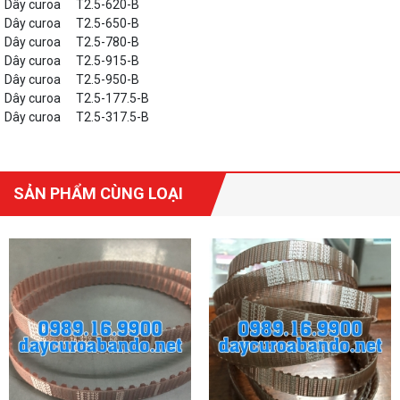
Dây curoa
T2.5-620-B
Dây curoa
T2.5-650-B
Dây curoa
T2.5-780-B
Dây curoa
T2.5-915-B
Dây curoa
T2.5-950-B
Dây curoa
T2.5-177.5-B
Dây curoa
T2.5-317.5-B
SẢN PHẨM CÙNG LOẠI