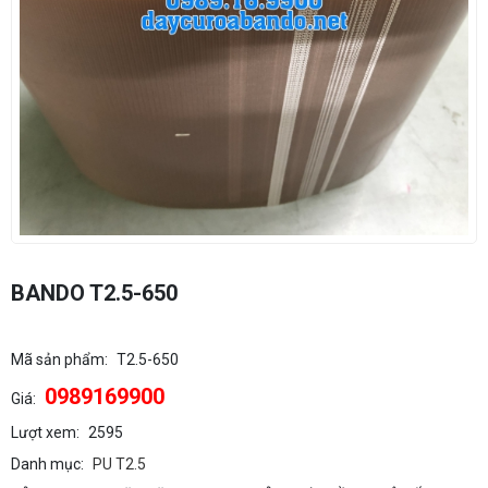
BANDO T2.5-650
Mã sản phẩm:
T2.5-650
0989169900
Giá:
Lượt xem:
2595
Danh mục:
PU T2.5