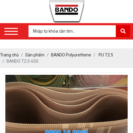
Trang chủ
Sản phẩm
BANDO Polyurethene
PU T2.5
BANDO T2.5-650