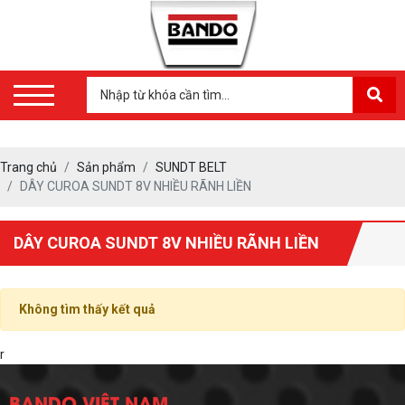
Trang chủ
Sản phẩm
SUNDT BELT
DÂY CUROA SUNDT 8V NHIỀU RÃNH LIỀN
DÂY CUROA SUNDT 8V NHIỀU RÃNH LIỀN
Không tìm thấy kết quả
r
BANDO VIỆT NAM