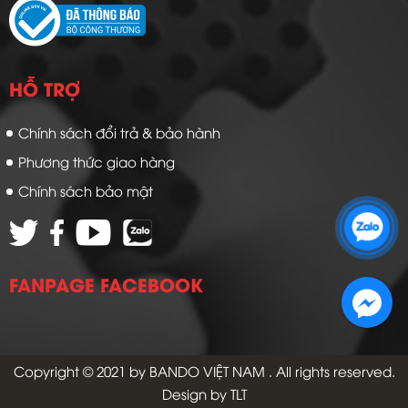
HỖ TRỢ
Chính sách đổi trả & bảo hành
Phương thức giao hàng
Chính sách bảo mật
Zalo 1: 0989 16 9900
Zalo 2: 0972 14 9900
FANPAGE FACEBOOK
Copyright © 2021 by
BANDO VIỆT NAM
. All rights reserved.
Design by TLT