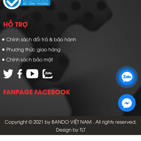
HỖ TRỢ
Chính sách đổi trả & bảo hành
Phương thức giao hàng
Chính sách bảo mật
Zalo 1: 0989 16 9900
Zalo 2: 0972 14 9900
FANPAGE FACEBOOK
Copyright © 2021 by
BANDO VIỆT NAM
. All rights reserved.
Design by TLT