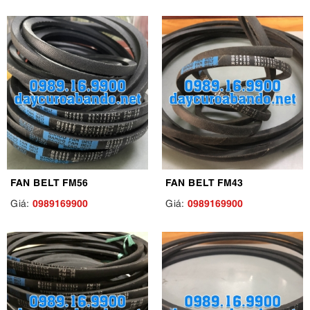
FAN BELT FM56
FAN BELT FM43
0989169900
0989169900
Giá:
Giá: