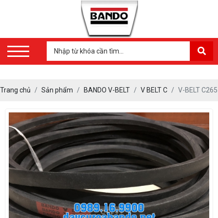
Trang chủ
Sản phẩm
BANDO V-BELT
V BELT C
V-BELT C265