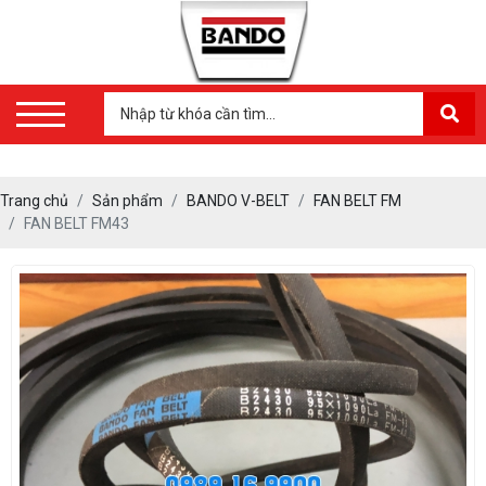
Trang chủ
Sản phẩm
BANDO V-BELT
FAN BELT FM
FAN BELT FM43