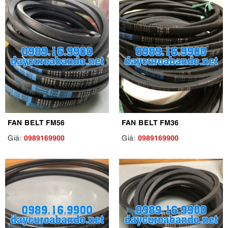
FAN BELT FM56
FAN BELT FM36
0989169900
0989169900
Giá:
Giá: