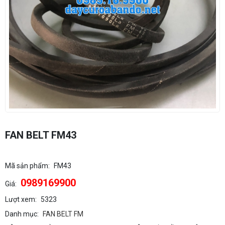
FAN BELT FM43
Mã sản phẩm:
FM43
0989169900
Giá:
Lượt xem:
5323
Danh mục:
FAN BELT FM