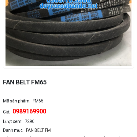
FAN BELT FM65
Mã sản phẩm:
FM65
0989169900
Giá:
Lượt xem:
7290
Danh mục:
FAN BELT FM