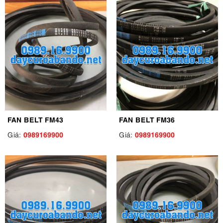
FAN BELT FM43
FAN BELT FM36
0989169900
0989169900
Giá:
Giá: