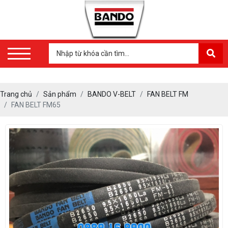
Trang chủ
Sản phẩm
BANDO V-BELT
FAN BELT FM
FAN BELT FM65