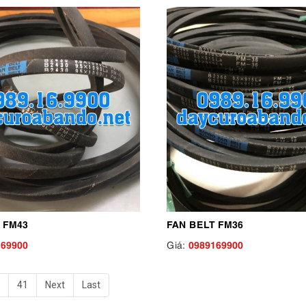
 FM43
FAN BELT FM36
169900
0989169900
Giá:
41
Next
Last