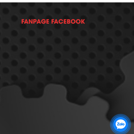
FANPAGE FACEBOOK
Zalo 1: 0989 16 9900
Zalo 2: 0972 14 9900