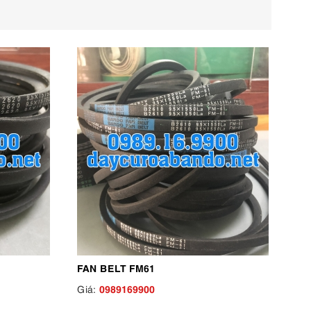
FAN BELT FM61
0989169900
Giá: