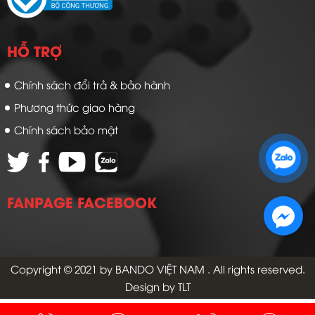
HỖ TRỢ
Chính sách đổi trả & bảo hành
Phương thức giao hàng
Chính sách bảo mật
Zalo 1: 0989 16 9900
Zalo 2: 0972 14 9900
FANPAGE FACEBOOK
Copyright © 2021 by
BANDO VIỆT NAM
. All rights reserved.
Design by TLT