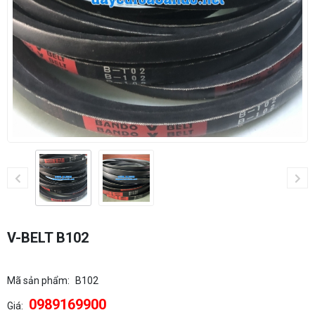
V-BELT B102
Mã sản phẩm:
B102
0989169900
Giá: