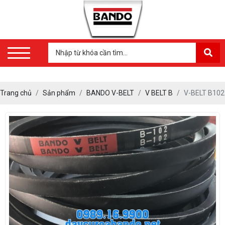
Trang chủ
Sản phẩm
BANDO V-BELT
V BELT B
V-BELT B102