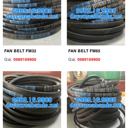
FAN BELT FM32
FAN BELT FM65
0989169900
0989169900
Giá:
Giá: