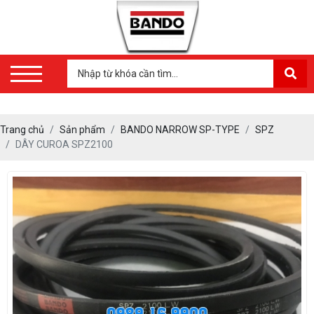
Trang chủ
Sản phẩm
BANDO NARROW SP-TYPE
SPZ
DÂY CUROA SPZ2100