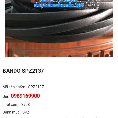
BANDO SPZ2137
Mã sản phẩm:
SPZ2137
0989169900
Giá:
Lượt xem:
3958
Danh mục:
SPZ