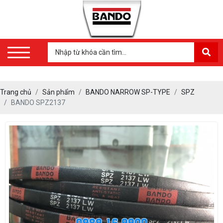
Trang chủ
Sản phẩm
BANDO NARROW SP-TYPE
SPZ
BANDO SPZ2137