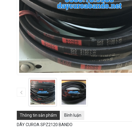
Thông tin sản phẩm
Bình luận
DÂY CUROA SPZ2120 BANDO