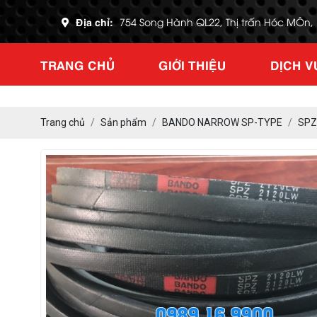
Địa chỉ:
754 Song Hành QL22, Thị trấn Hóc MÔn
TRANG CHỦ
GIỚI THIỆU
DỊCH V
Trang chủ
Sản phẩm
BANDO NARROW SP-TYPE
SPZ