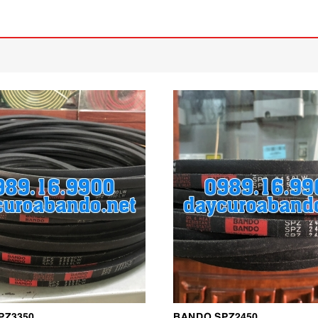
PZ3350
BANDO SPZ2450