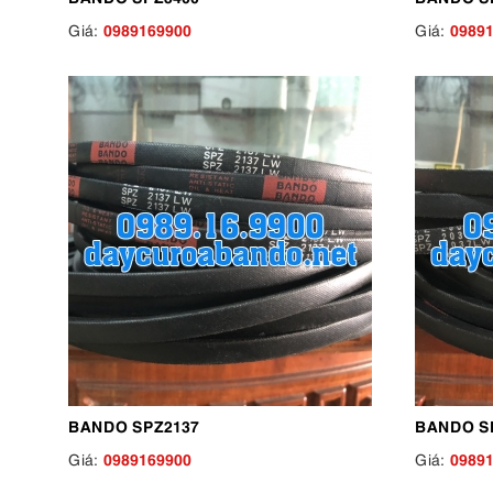
0989169900
0989
Giá:
Giá:
BANDO SPZ2137
BANDO S
0989169900
0989
Giá:
Giá: