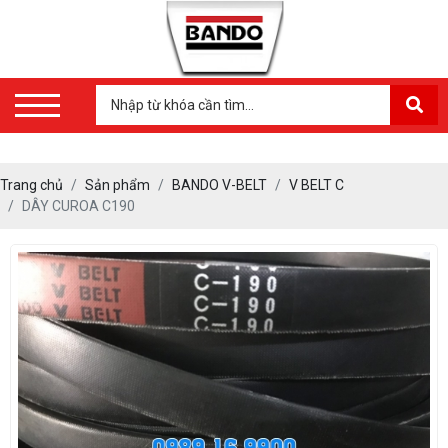
Trang chủ
Sản phẩm
BANDO V-BELT
V BELT C
DÂY CUROA C190