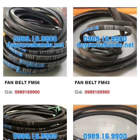
FAN BELT FM56
FAN BELT FM43
0989169900
0989169900
Giá:
Giá: