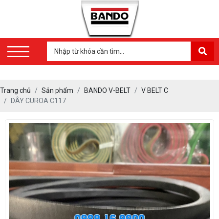
Trang chủ
Sản phẩm
BANDO V-BELT
V BELT C
DÂY CUROA C117