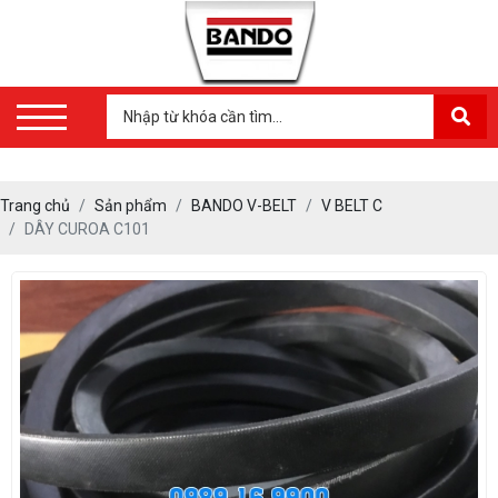
Trang chủ
Sản phẩm
BANDO V-BELT
V BELT C
DÂY CUROA C101