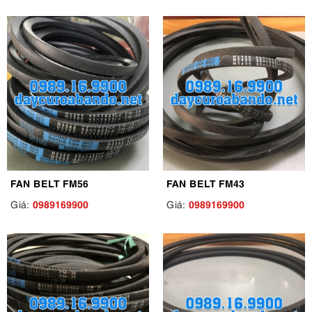
FAN BELT FM56
FAN BELT FM43
0989169900
0989169900
Giá:
Giá: