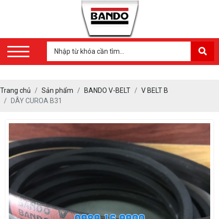
Trang chủ
Sản phẩm
BANDO V-BELT
V BELT B
DÂY CUROA B31