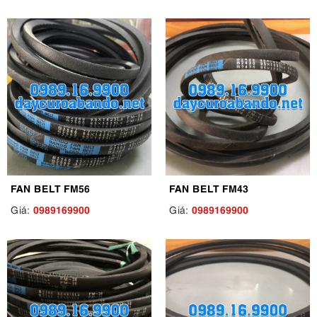
FAN BELT FM56
FAN BELT FM43
0989169900
0989169900
Giá:
Giá: