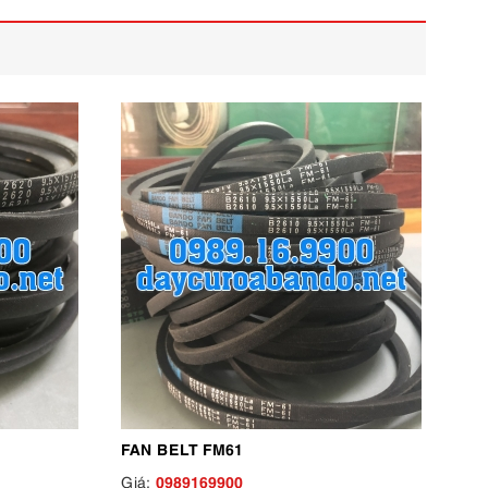
FAN BELT FM61
0989169900
Giá: