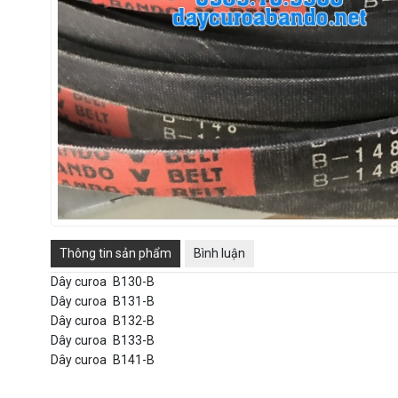
Thông tin sản phẩm
Bình luận
Dây curoa
B130-B
Dây curoa
B131-B
Dây curoa
B132-B
Dây curoa
B133-B
Dây curoa
B141-B