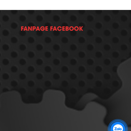
FANPAGE FACEBOOK
Zalo 1: 0989 16 9900