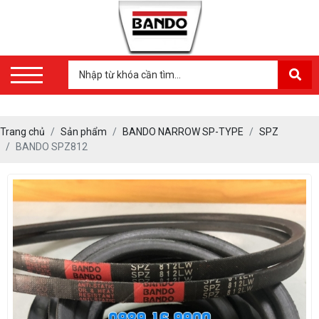
Trang chủ
Sản phẩm
BANDO NARROW SP-TYPE
SPZ
BANDO SPZ812