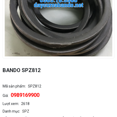
BANDO SPZ812
Mã sản phẩm:
SPZ812
0989169900
Giá:
Lượt xem:
2618
Danh mục:
SPZ