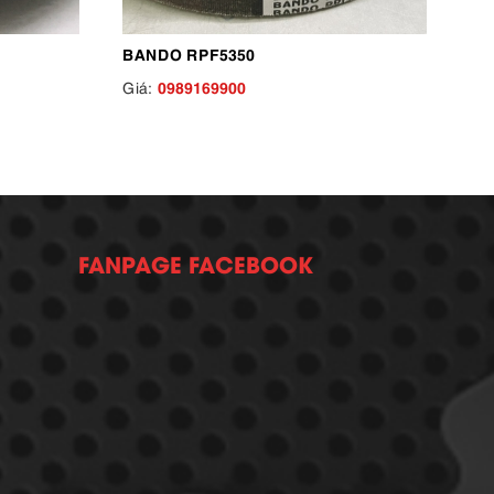
BANDO RPF5350
0989169900
Giá:
FANPAGE FACEBOOK