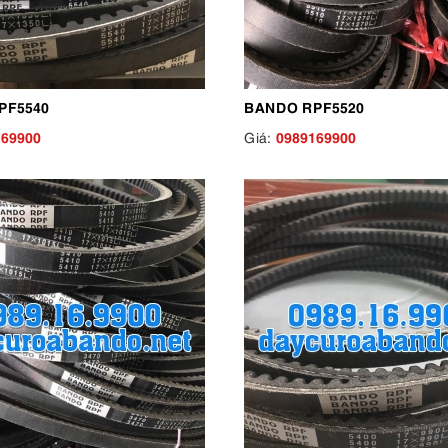
PF5540
BANDO RPF5520
169900
0989169900
Giá: