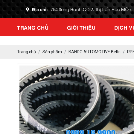
Địa chỉ:
754 Song Hành QL22, Thị trấn Hóc MÔn
TRANG CHỦ
GIỚI THIỆU
DỊCH V
Trang chủ
Sản phẩm
BANDO AUTOMOTIVE Belts
RP