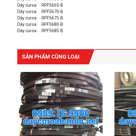
Dây curoa
RPF5665-B
Dây curoa
RPF5670-B
Dây curoa
RPF5675-B
Dây curoa
RPF5680-B
Dây curoa
RPF5685-B
SẢN PHẨM CÙNG LOẠI