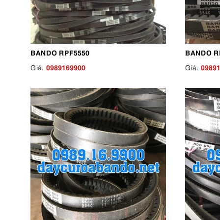
BANDO RPF5550
BANDO R
0989169900
0989
Giá:
Giá: