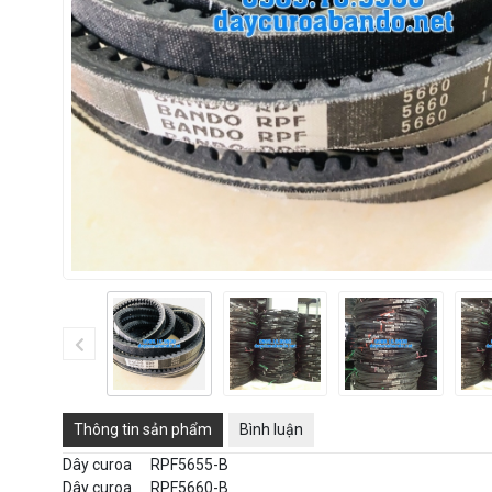
Thông tin sản phẩm
Bình luận
Dây curoa
RPF5655-B
Dây curoa
RPF5660-B