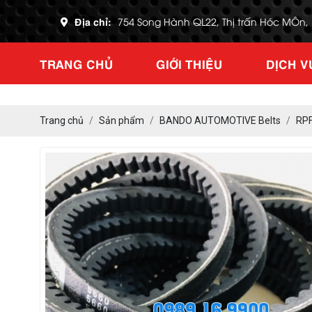
Địa chỉ:
754 Song Hành QL22, Thị trấn Hóc MÔn
TRANG CHỦ
GIỚI THIỆU
DỊCH V
Trang chủ
Sản phẩm
BANDO AUTOMOTIVE Belts
RP