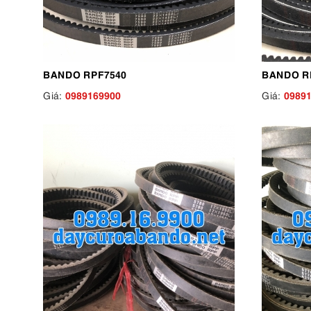
BANDO RPF7540
BANDO R
0989169900
0989
Giá:
Giá: