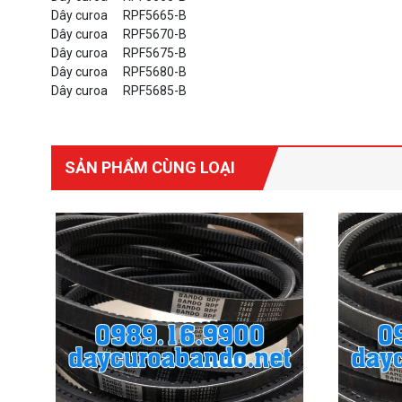
Dây curoa
RPF5665-B
Dây curoa
RPF5670-B
Dây curoa
RPF5675-B
Dây curoa
RPF5680-B
Dây curoa
RPF5685-B
SẢN PHẨM CÙNG LOẠI