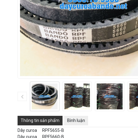
Thông tin sản phẩm
Bình luận
Dây curoa
RPF5655-B
Dây curoa
RPF5660-B