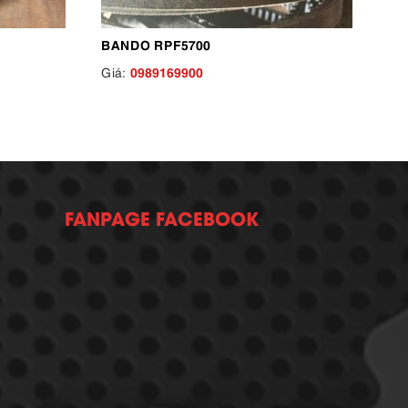
BANDO RPF5700
0989169900
Giá:
FANPAGE FACEBOOK