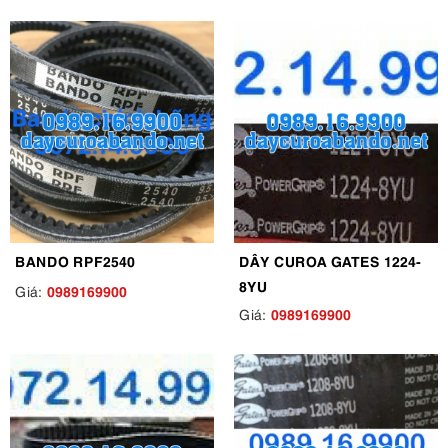
BANDO RPF2540
DÂY CUROA GATES 1224-
8YU
0989169900
Giá:
0989169900
Giá: