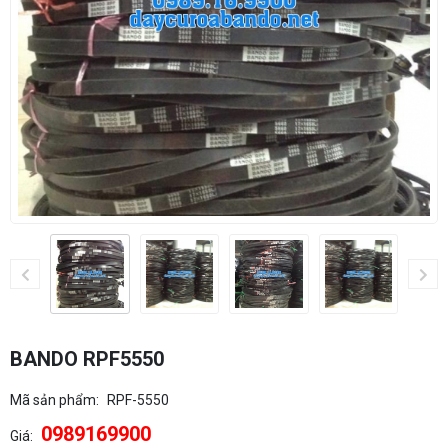
BANDO RPF5550
Mã sản phẩm:
RPF-5550
0989169900
Giá: