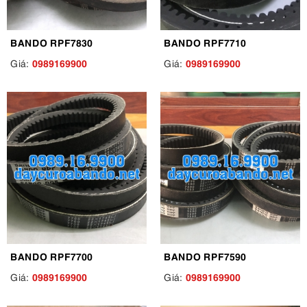
BANDO RPF7830
BANDO RPF7710
0989169900
0989169900
Giá:
Giá:
BANDO RPF7700
BANDO RPF7590
0989169900
0989169900
Giá:
Giá: