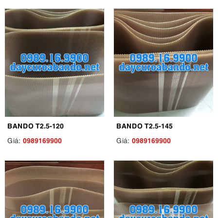
BANDO T2.5-120
BANDO T2.5-145
0989169900
0989169900
Giá:
Giá: