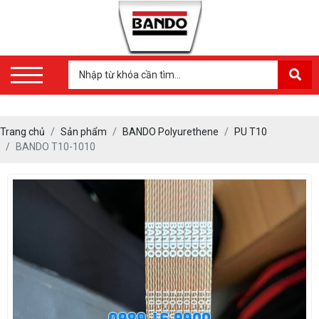
Trang chủ
Sản phẩm
BANDO Polyurethene
PU T10
BANDO T10-1010