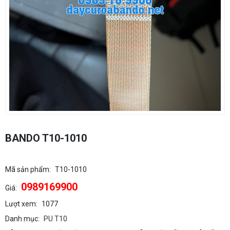
BANDO T10-1010
Mã sản phẩm:
T10-1010
0989169900
Giá:
Lượt xem:
1077
Danh mục:
PU T10