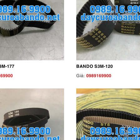
3M-177
BANDO S3M-120
169900
0989169900
Giá: