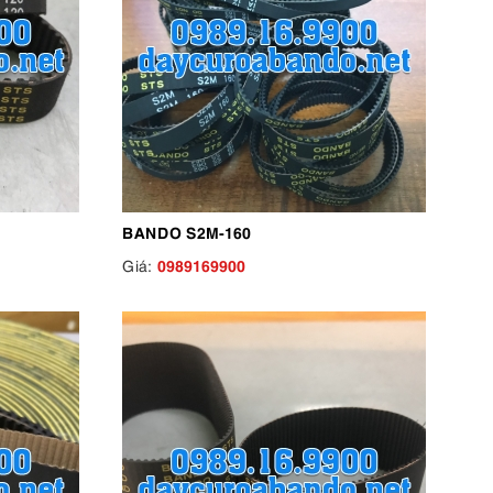
BANDO S2M-160
0989169900
Giá: