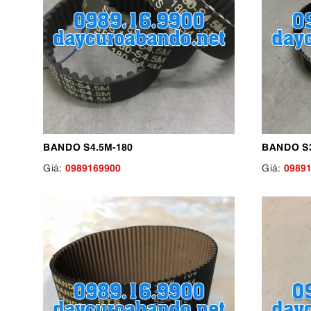
BANDO S4.5M-180
BANDO S
0989169900
0989
Giá:
Giá: