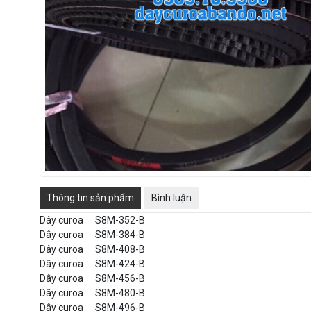
Thông tin sản phẩm
Bình luận
Dây curoa
S8M-352-B
Dây curoa
S8M-384-B
Dây curoa
S8M-408-B
Dây curoa
S8M-424-B
Dây curoa
S8M-456-B
Dây curoa
S8M-480-B
Dây curoa
S8M-496-B