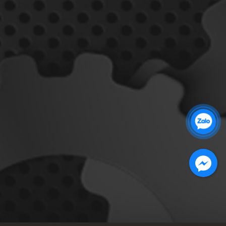
Zalo 1: 0989 16 9900
Zalo 2: 0972 14 9900