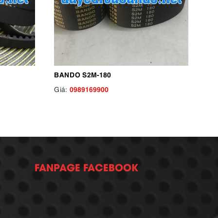
BANDO S2M-180
0989169900
Giá:
FANPAGE FACEBOOK