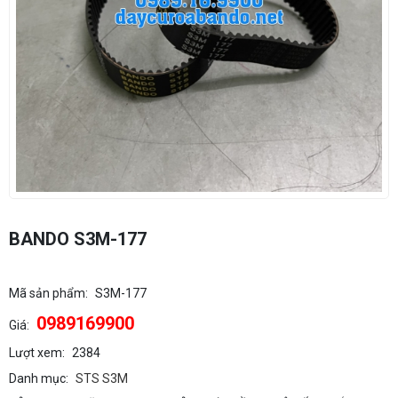
BANDO S3M-177
Mã sản phẩm:
S3M-177
0989169900
Giá:
Lượt xem:
2384
Danh mục:
STS S3M