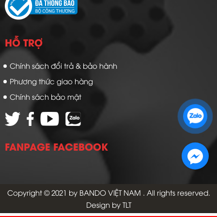
HỖ TRỢ
Chính sách đổi trả & bảo hành
Phương thức giao hàng
Chính sách bảo mật
Zalo 1: 0989 16 9900
Zalo 2: 0972 14 9900
FANPAGE FACEBOOK
Copyright © 2021 by
BANDO VIỆT NAM
. All rights reserved.
Design by TLT