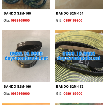
BANDO S2M-160
BANDO S2M-164
0989169900
0989169900
Giá:
Giá:
BANDO S2M-166
BANDO S2M-172
0989169900
0989169900
Giá:
Giá: