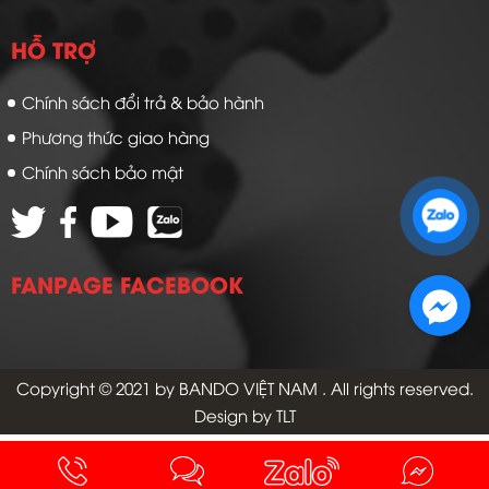
HỖ TRỢ
Chính sách đổi trả & bảo hành
Phương thức giao hàng
Chính sách bảo mật
Zalo 1: 0989 16 9900
Zalo 2: 0972 14 9900
FANPAGE FACEBOOK
Copyright © 2021 by
BANDO VIỆT NAM
. All rights reserved.
Design by TLT