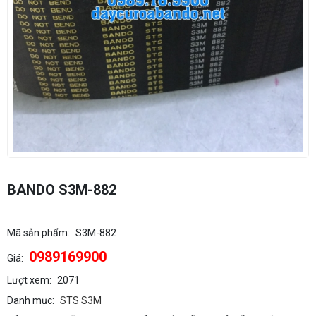
BANDO S3M-882
Mã sản phẩm:
S3M-882
0989169900
Giá:
Lượt xem:
2071
Danh mục:
STS S3M