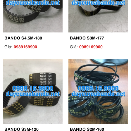
BANDO S4.5M-180
BANDO S3M-177
0989169900
0989169900
Giá:
Giá:
BANDO S3M-120
BANDO S2M-160