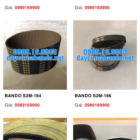
0989169900
0989169900
Giá:
Giá:
BANDO S2M-164
BANDO S2M-166
0989169900
0989169900
Giá:
Giá: