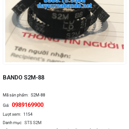
BANDO S2M-88
Mã sản phẩm:
S2M-88
0989169900
Giá:
Lượt xem:
1154
Danh mục:
STS S2M