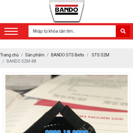
Trang chủ
Sản phẩm
BANDO STS Belts
STS S2M
BANDO S2M-88