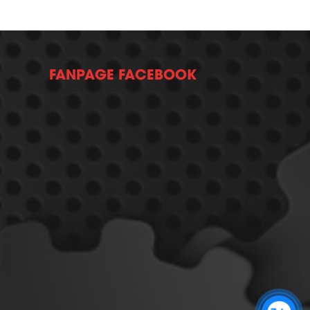
FANPAGE FACEBOOK
Zalo 1: 0989 16 9900