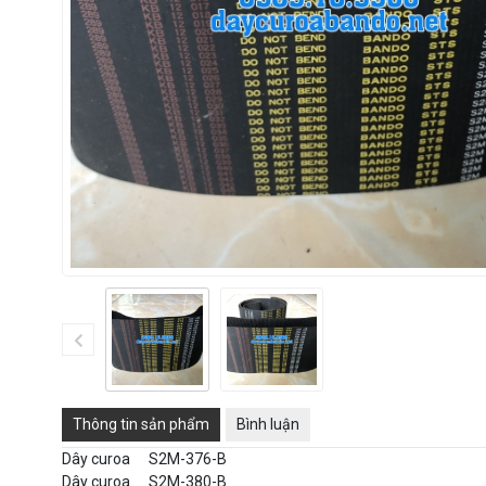
Thông tin sản phẩm
Bình luận
Dây curoa
S2M-376-B
Dây curoa
S2M-380-B