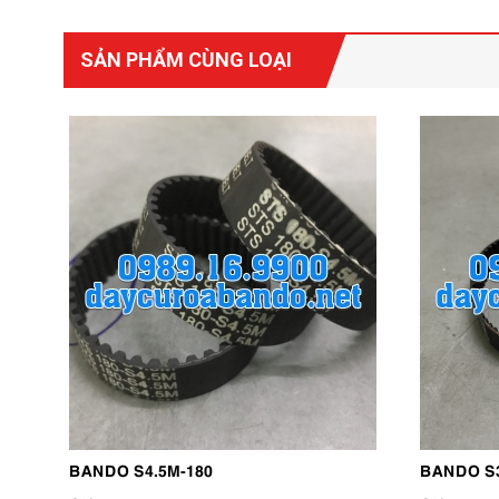
SẢN PHẨM CÙNG LOẠI
BANDO S4.5M-180
BANDO S