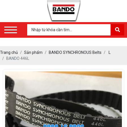
Trang chủ
Sản phẩm
BANDO SYNCHRONOUS Belts
L
BANDO 446L