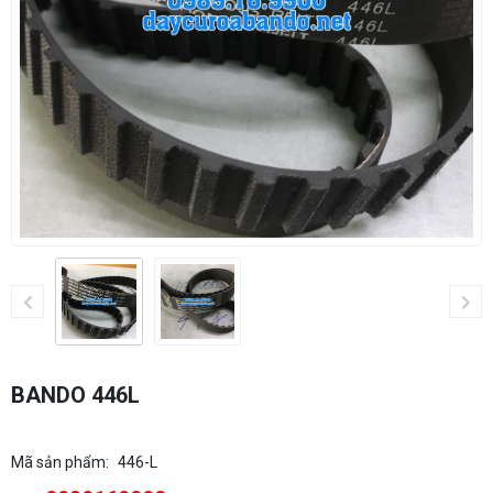
BANDO 446L
Mã sản phẩm:
446-L