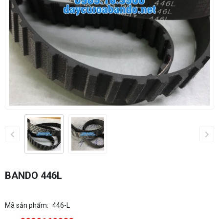
BANDO 446L
Mã sản phẩm:
446-L