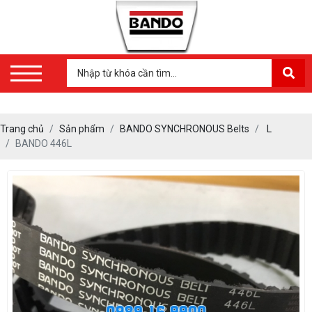
Trang chủ
Sản phẩm
BANDO SYNCHRONOUS Belts
L
BANDO 446L