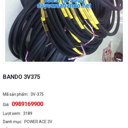
BANDO 3V375
Mã sản phẩm:
3V-375
0989169900
Giá:
Lượt xem:
3189
Danh mục:
POWER ACE 3V