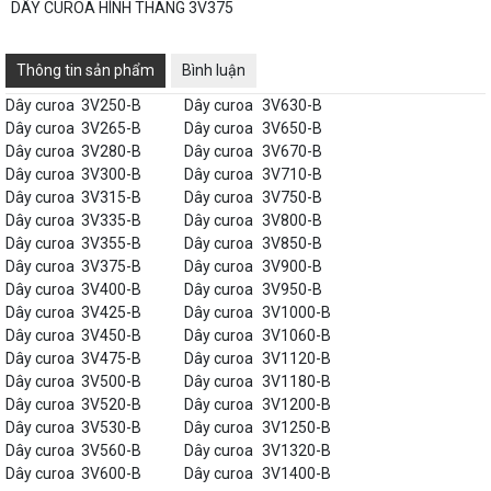
DÂY CUROA HÌNH THANG 3V375
Thông tin sản phẩm
Bình luận
Dây curoa
3V250-B
Dây curoa
3V630-B
Dây curoa
3V265-B
Dây curoa
3V650-B
Dây curoa
3V280-B
Dây curoa
3V670-B
Dây curoa
3V300-B
Dây curoa
3V710-B
Dây curoa
3V315-B
Dây curoa
3V750-B
Dây curoa
3V335-B
Dây curoa
3V800-B
Dây curoa
3V355-B
Dây curoa
3V850-B
Dây curoa
3V375-B
Dây curoa
3V900-B
Dây curoa
3V400-B
Dây curoa
3V950-B
Dây curoa
3V425-B
Dây curoa
3V1000-B
Dây curoa
3V450-B
Dây curoa
3V1060-B
Dây curoa
3V475-B
Dây curoa
3V1120-B
Dây curoa
3V500-B
Dây curoa
3V1180-B
Dây curoa
3V520-B
Dây curoa
3V1200-B
Dây curoa
3V530-B
Dây curoa
3V1250-B
Dây curoa
3V560-B
Dây curoa
3V1320-B
Dây curoa
3V600-B
Dây curoa
3V1400-B