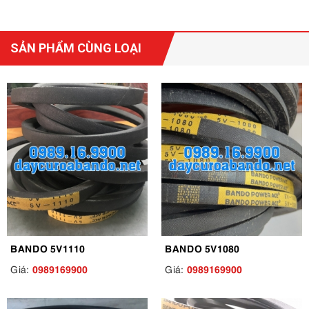
SẢN PHẨM CÙNG LOẠI
BANDO 5V1110
BANDO 5V1080
0989169900
0989169900
Giá:
Giá: