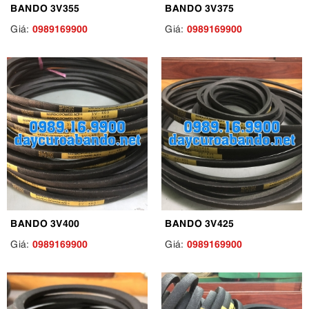
BANDO 3V355
BANDO 3V375
0989169900
0989169900
Giá:
Giá:
BANDO 3V400
BANDO 3V425
0989169900
0989169900
Giá:
Giá: