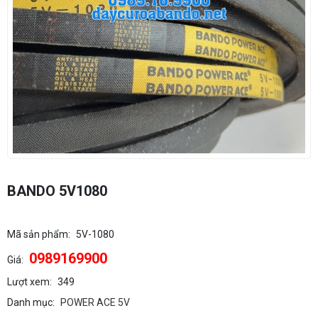
BANDO 5V1080
Mã sản phẩm:
5V-1080
0989169900
Giá:
Lượt xem:
349
Danh mục:
POWER ACE 5V