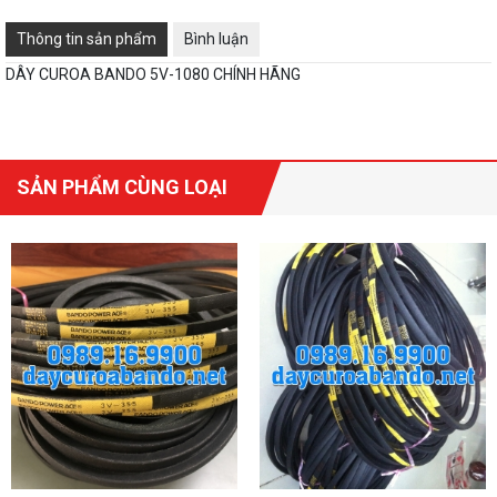
Thông tin sản phẩm
Bình luận
DÂY CUROA BANDO 5V-1080 CHÍNH HÃNG
SẢN PHẨM CÙNG LOẠI