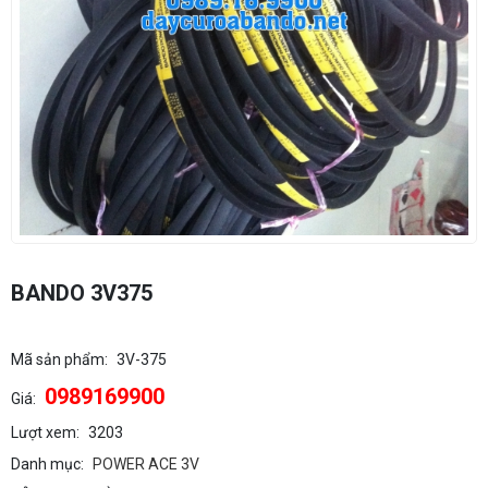
BANDO 3V375
Mã sản phẩm:
3V-375
0989169900
Giá:
Lượt xem:
3203
Danh mục:
POWER ACE 3V