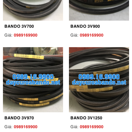
BANDO 3V700
BANDO 3V900
0989169900
0989169900
Giá:
Giá:
BANDO 3V970
BANDO 3V1250
0989169900
0989169900
Giá:
Giá: