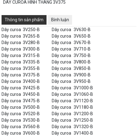
DÂY CUROA HÌNH THANG 3V375
Thông tin sản phẩm
Bình luận
Dây curoa
3V250-B
Dây curoa
3V630-B
Dây curoa
3V265-B
Dây curoa
3V650-B
Dây curoa
3V280-B
Dây curoa
3V670-B
Dây curoa
3V300-B
Dây curoa
3V710-B
Dây curoa
3V315-B
Dây curoa
3V750-B
Dây curoa
3V335-B
Dây curoa
3V800-B
Dây curoa
3V355-B
Dây curoa
3V850-B
Dây curoa
3V375-B
Dây curoa
3V900-B
Dây curoa
3V400-B
Dây curoa
3V950-B
Dây curoa
3V425-B
Dây curoa
3V1000-B
Dây curoa
3V450-B
Dây curoa
3V1060-B
Dây curoa
3V475-B
Dây curoa
3V1120-B
Dây curoa
3V500-B
Dây curoa
3V1180-B
Dây curoa
3V520-B
Dây curoa
3V1200-B
Dây curoa
3V530-B
Dây curoa
3V1250-B
Dây curoa
3V560-B
Dây curoa
3V1320-B
Dây curoa
3V600-B
Dây curoa
3V1400-B