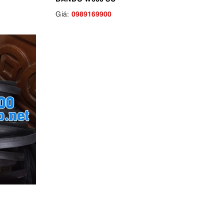
0989169900
Giá: