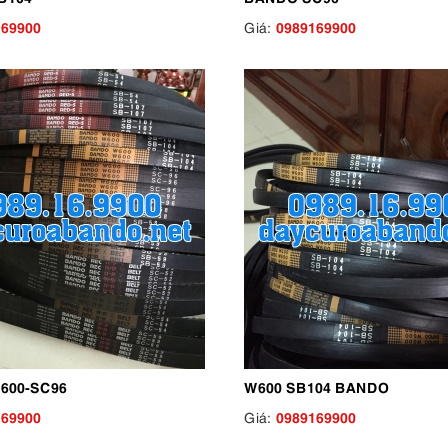
169900
0989169900
Giá:
600-SC96
W600 SB104 BANDO
169900
0989169900
Giá: