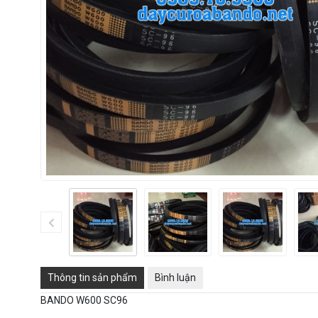
Thông tin sản phẩm
Bình luận
BANDO W600 SC96