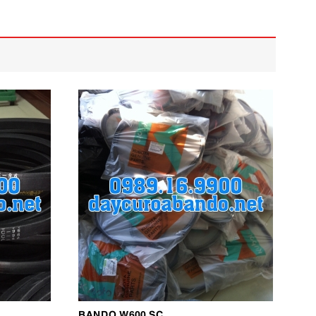
BANDO W600 SC