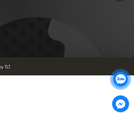
by TLT
Zalo 1: 0989 16 9900
Zalo 2: 0972 14 9900