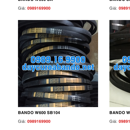
0989169900
0989
Giá:
Giá:
BANDO W600 SB104
BANDO W
0989169900
0989
Giá:
Giá: