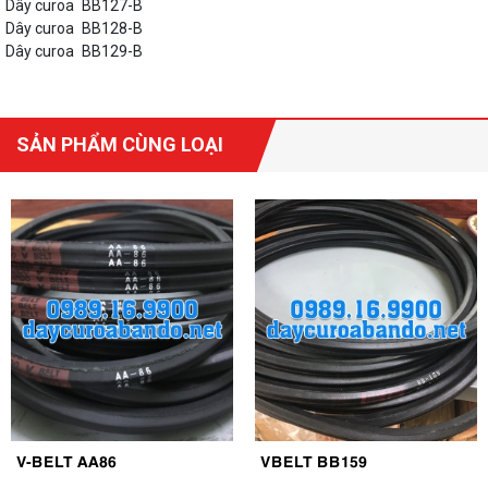
Dây curoa
BB127-B
Dây curoa
BB128-B
Dây curoa
BB129-B
SẢN PHẨM CÙNG LOẠI
V-BELT AA86
VBELT BB159