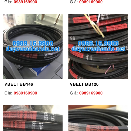
0989169900
0989169900
Giá:
Giá:
VBELT BB146
VBELT BB120
0989169900
0989169900
Giá:
Giá: