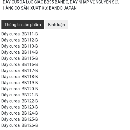
DÂY CUROA LỤC GIÁC BB95 BANDO, DÂY NHẬP VỀ NGUYÊN SỢI,
HÀNG CÓ SẴN, XUẤT XỨ: BANDO JAPAN
Thông tin sản phẩm
Bình luận
Dây curoa
BB111-B
Dây curoa
BB112-B
Dây curoa
BB113-B
Dây curoa
BB114-B
Dây curoa
BB115-B
Dây curoa
BB116-B
Dây curoa
BB117-B
Dây curoa
BB118-B
Dây curoa
BB119-B
Dây curoa
BB120-B
Dây curoa
BB121-B
Dây curoa
BB122-B
Dây curoa
BB123-B
Dây curoa
BB124-B
Dây curoa
BB125-B
Dây curoa
BB126-B