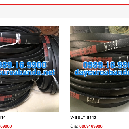
114
V-BELT B113
169900
0989169900
Giá: