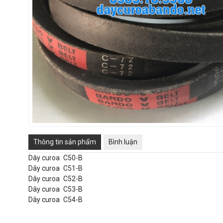
Thông tin sản phẩm
Bình luận
Dây curoa
C50-B
Dây curoa
C51-B
Dây curoa
C52-B
Dây curoa
C53-B
Dây curoa
C54-B