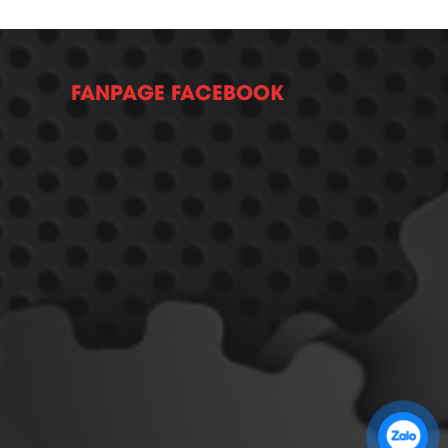
FANPAGE FACEBOOK
Zalo 1: 0989 16 9900